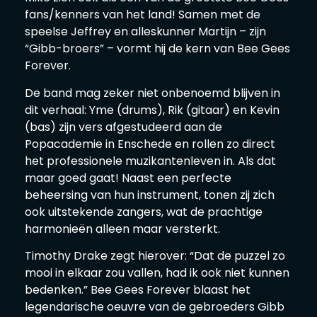
fans/kenners van het land! Samen met de
speelse Jeffrey en alleskunner Martijn – zijn
“Gibb-broers” – vormt hij de kern van Bee Gees
Forever.
De band mag zeker niet onbenoemd blijven in
dit verhaal: Yme (drums), Rik (gitaar) en Kevin
(bas) zijn vers afgestudeerd aan de
Popacademie in Enschede en rollen zo direct
het professionele muzikantenleven in. Als dat
maar goed gaat! Naast een perfecte
beheersing van hun instrument, tonen zij zich
ook uitstekende zangers, wat de prachtige
harmonieën alleen maar versterkt.
Timothy Drake zegt hierover: “Dat de puzzel zo
mooi in elkaar zou vallen, had ik ook niet kunnen
bedenken.” Bee Gees Forever blaast het
legendarische oeuvre van de gebroeders Gibb