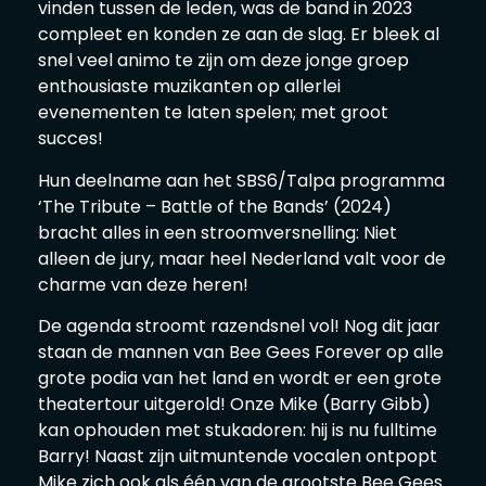
vinden tussen de leden, was de band in 2023
compleet en konden ze aan de slag. Er bleek al
snel veel animo te zijn om deze jonge groep
enthousiaste muzikanten op allerlei
evenementen te laten spelen; met groot
succes!
Hun deelname aan het SBS6/Talpa programma
‘The Tribute – Battle of the Bands’ (2024)
bracht alles in een stroomversnelling: Niet
alleen de jury, maar heel Nederland valt voor de
charme van deze heren!
De agenda stroomt razendsnel vol! Nog dit jaar
staan de mannen van Bee Gees Forever op alle
grote podia van het land en wordt er een grote
theatertour uitgerold! Onze Mike (Barry Gibb)
kan ophouden met stukadoren: hij is nu fulltime
Barry! Naast zijn uitmuntende vocalen ontpopt
Mike zich ook als één van de grootste Bee Gees